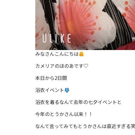
みなさんこんにちは
カメリアのほのあです♡
本日から2日間
浴衣イベント
浴衣を着るなんて去年の七夕イベントと
今年のとうかさん以来！！
なんて言ってみてもとうかさんは直近すぎる