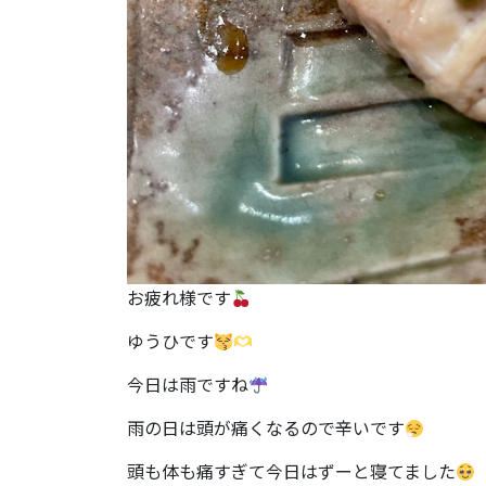
お疲れ様です
ゆうひです
今日は雨ですね
雨の日は頭が痛くなるので辛いです
頭も体も痛すぎて今日はずーと寝てました