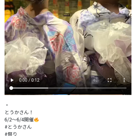
・
とうかさん！
6/2〜6/4開催
#とうかさん
#祭り