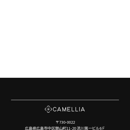
〒730-0022
広島県広島市中区銀山町11-20 流川第一ビル6Ｆ