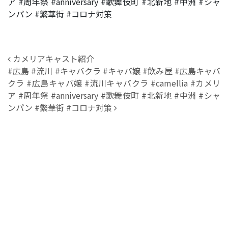
ア #周年祭 #anniversary #歌舞伎町 #北新地 #中洲 #シャ
ンパン #繁華街 #コロナ対策
投稿ナビゲーション
カメリアキャスト紹介
#広島 #流川 #キャバクラ #キャバ嬢 #飲み屋 #広島キャバ
クラ #広島キャバ嬢 #流川キャバクラ #camellia #カメリ
ア #周年祭 #anniversary #歌舞伎町 #北新地 #中洲 #シャ
ンパン #繁華街 #コロナ対策