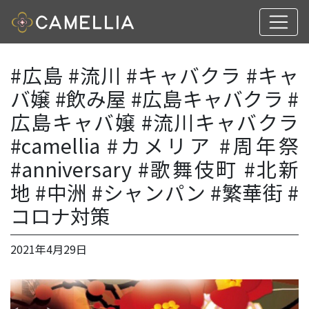
#広島 #流川 #キャバクラ #キャ
バ嬢 #飲み屋 #広島キャバクラ #
広島キャバ嬢 #流川キャバクラ
#camellia #カメリア #周年祭
#anniversary #歌舞伎町 #北新
地 #中洲 #シャンパン #繁華街 #
コロナ対策
2021年4月29日