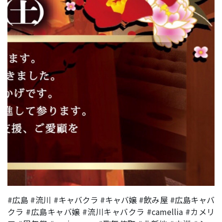
#広島 #流川 #キャバクラ #キャバ嬢 #飲み屋 #広島キャバ
クラ #広島キャバ嬢 #流川キャバクラ #camellia #カメリ