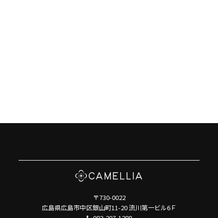
〒730-0022
広島県広島市中区銀山町11-20 流川第一ビル6Ｆ
082-207-1288