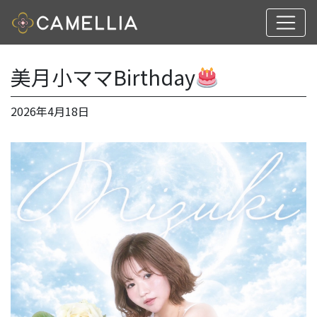
美月小ママBirthday
2026年4月18日