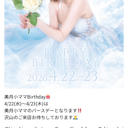
美月小ママBirthday
4/22(水)〜4/23(木)は
美月小ママのバースデーとなります
沢山のご来店お待ちしております