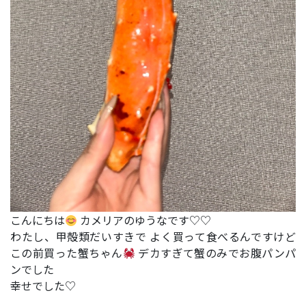
こんにちは
カメリアのゆうなです♡♡
わたし、甲殻類だいすきで よく買って食べるんですけど
この前買った蟹ちゃん
デカすぎて蟹のみでお腹パンパ
ンでした
幸せでした♡