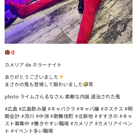
カメリア de ホラーナイト
ありがとうございました
まさかの鬼も登場して賑わいました
笑
photo ライムさんるなさん 素敵な内装 退治された鬼
#広島 #広島飲み屋 #キャバクラ #キャバ嬢 #ホステス #明
朗会計 #流川 #中洲 #歌舞伎町 #北新地 #すすきの #キャ
スト募集中 #働きやすい職場 #カメリア #カメリアイベン
ト #イベント多い職場