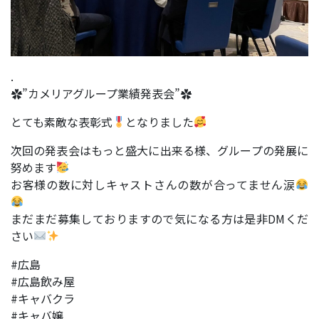
.
✿”カメリアグループ業績発表会”✿
とても素敵な表彰式
となりました
次回の発表会はもっと盛大に出来る様、グループの発展に
努めます
お客様の数に対しキャストさんの数が合ってません涙
まだまだ募集しておりますので気になる方は是非DMくだ
さい
#広島
#広島飲み屋
#キャバクラ
#キャバ嬢