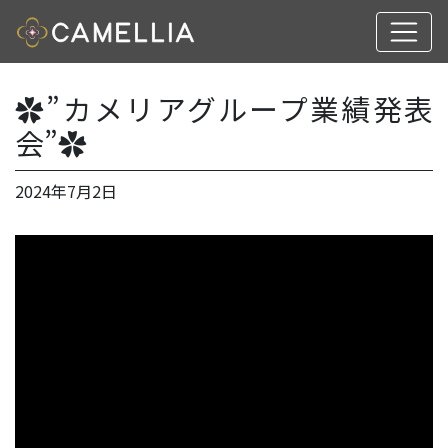
✿”カメリアグループ業績発表
会”✿
2024年7月2日