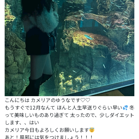
こんにちは カメリアのゆうなです♡♡
もうすぐで12月なんて ほんと人生早送りぐらい早い
冬
って美味しいものあり過ぎて 太ったので、少しダイエット
します、、はい
カメリア今日もよろしくお願いします
あと！風邪には気をつけましょう！！！