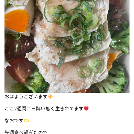
おはようございます
ここ2週間二日酔い無く生きれてます
なおです
先週食べ過ぎたので