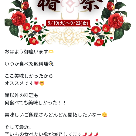
おはよう御座います
いつか食べた鯨料理
ここ美味しかったから
オススメです
鯨以外の料理も
何食べても美味しかった！！
美味しいご飯屋さんどんどん開拓したいなー
そして最近、
辛いもの食べたい欲が爆発してます