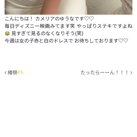
こんにちは！ カメリアのゆうなです♡♡
毎日ディズニー映画みてます笑 やっぱりステキですよね
見すぎて見るのなくなりそう(笑)
今週は女の子赤と白のドレスで お待ちしております♡♡
投稿ナビゲーション
椿祭
たったらーーん！！！