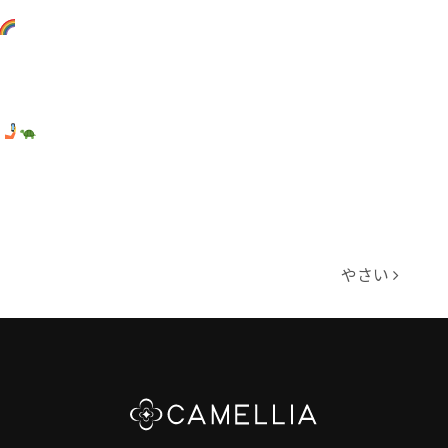
^
やさい