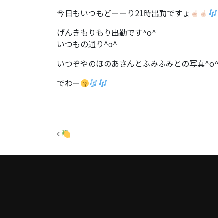
今日もいつもどーーり21時出勤ですょ
げんきもりもり出勤です^o^
いつもの通り^o^
いつぞやのほのあさんとふみふみとの写真^o
でわー
投稿ナビゲーション