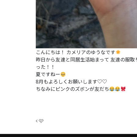
こんにちは！ カメリアのゆうなです
昨日から友達と同居生活始まって 友達の服取
った！！
夏ですねー
8月もよろしくお願いします♡♡
ちなみにピンクのズボンが友だち
投稿ナビゲーション
🩷