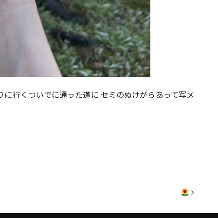
りに行くついでに通った道に セミのぬけがらあって写メ