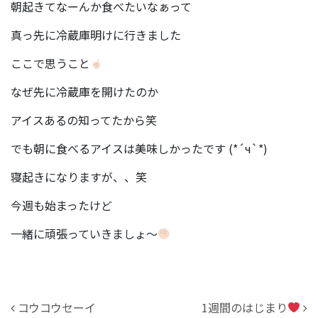
朝起きてなーんか食べたいなぁって
真っ先に冷蔵庫明けに行きました
ここで思うこと
なぜ先に冷蔵庫を開けたのか
アイスあるの知ってたから‪笑
でも朝に食べるアイスは美味しかったです (*´ч`*)
寝起きになりますが、、笑
今週も始まったけど
一緒に頑張っていきましょ～
投稿ナビゲーション
コウコウセーイ
1週間のはじまり