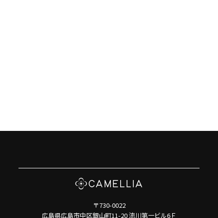
〒730-0022
広島県広島市中区銀山町11-20 流川第一ビル6Ｆ