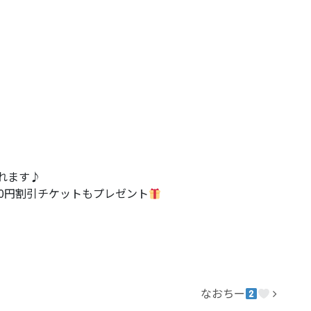
れます♪
00円割引チケットもプレゼント
なおちー