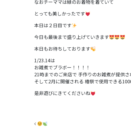
なおチーママは緑のお着物を着ていて
とっても美しかったです
本日は２日目です
今日も最後まで盛り上げていきます
本日もお待ちしております
1/23.14は
お雑煮でブラボー！！！！
21時までのご来店で 手作りのお雑煮が提供さ
そして2月に開催される 椿祭で使用できる10
是非遊びにきてくださいね
投稿ナビゲーション