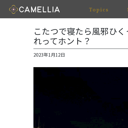
Topics
こたつで寝たら風邪ひく
れってホント？
2023年1月12日