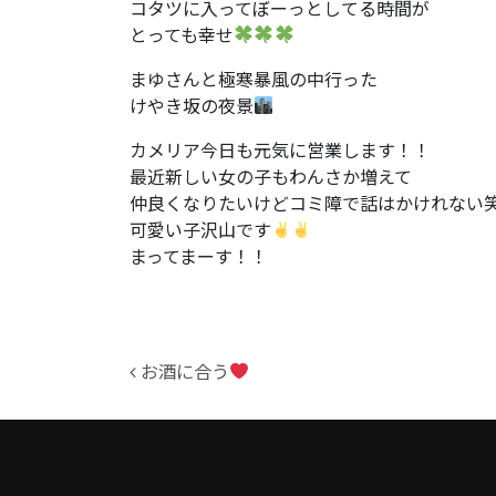
コタツに入ってぼーっとしてる時間が
とっても幸せ
まゆさんと極寒暴風の中行った
けやき坂の夜景
カメリア今日も元気に営業します！！
最近新しい女の子もわんさか増えて
仲良くなりたいけどコミ障で話はかけれない
可愛い子沢山です
まってまーす！！
投稿ナビゲーション
お酒に合う