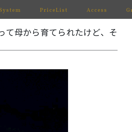
System
PriceList
Access
G
って母から育てられたけど、そ