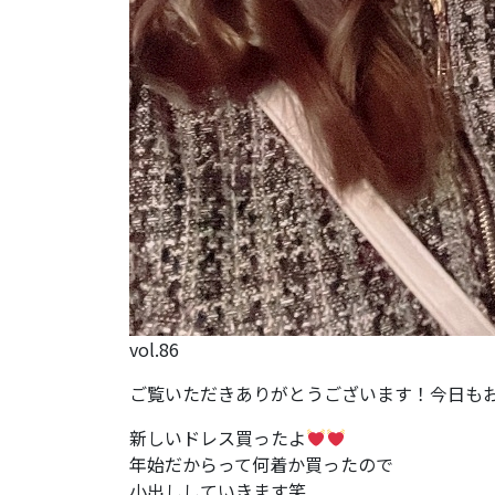
vol.86
ご覧いただきありがとうございます！今日もお仕事
新しいドレス買ったよ
年始だからって何着か買ったので
小出ししていきます笑